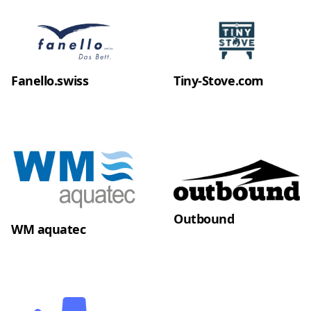
Fanello.swiss
Tiny-Stove.com
Outbound
WM aquatec