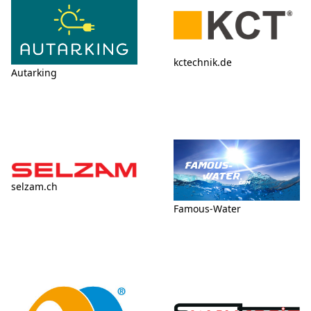
kctechnik.de
Autarking
selzam.ch
Famous-Water