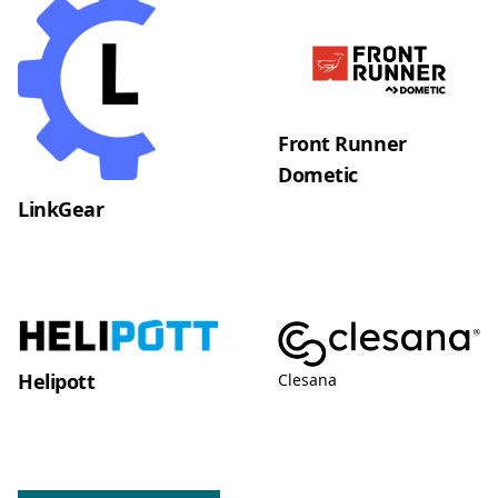
Front Runner
Dometic
LinkGear
Helipott
Clesana