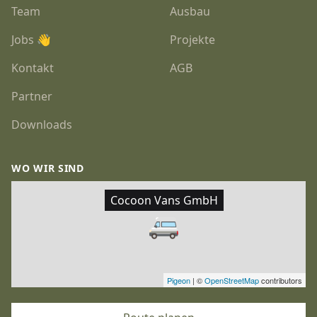
Team
Ausbau
Jobs 👋
Projekte
Kontakt
AGB
Partner
Downloads
WO WIR SIND
Cocoon Vans GmbH
🚐
Pigeon
|
©
OpenStreetMap
contributors