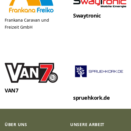
Swaytronic
Frankana Caravan und
Freizeit GmbH
VAN7
spruehkork.de
Footer
ÜBER UNS
UNSERE ARBEIT