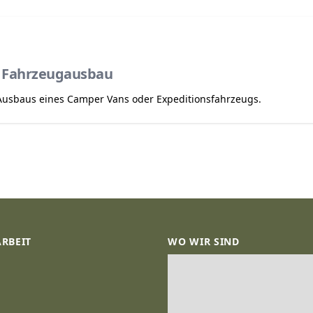
r Fahrzeugausbau
 Ausbaus eines Camper Vans oder Expeditionsfahrzeugs.
ARBEIT
WO WIR SIND